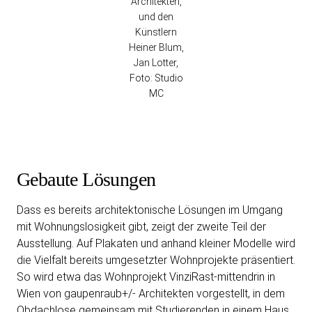
Architekten,
und den
Künstlern
Heiner Blum,
Jan Lotter,
Foto: Studio
MC
Gebaute Lösungen
Dass es bereits architektonische Lösungen im Umgang
mit Wohnungslosigkeit gibt, zeigt der zweite Teil der
Ausstellung. Auf Plakaten und anhand kleiner Modelle wird
die Vielfalt bereits umgesetzter Wohnprojekte präsentiert.
So wird etwa das Wohnprojekt VinziRast-mittendrin in
Wien von gaupenraub+/- Architekten vorgestellt, in dem
Obdachlose gemeinsam mit Studierenden in einem Haus