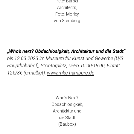
Peter Barber
Architects,
Foto: Morley
von Sternberg
„Who’s next? Obdachlosigkeit, Architektur und die Stadt“
bis 12.03.2023 im Museum für Kunst und Gewerbe (U/S
Hauptbahnhof), Steintorplatz, Di-So 10:00-18:00, Eintritt
12€/8€ (ermäßigt),
www.mkg-hamburg.de
Who’s Next?
Obdachlosigkeit,
Architektur und
die Stadt
(Baubox)