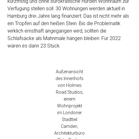
kurzfristig und ohne bürokratische Hürden Wohnraum zur
Verfügung stellen soll. 30 Wohnungen werden aktuell in
Hamburg drei Jahre lang finanziert. Das ist nicht mehr als
ein Tropfen auf den heißen Stein. Bis die Problematik
wirklich ernsthaft angegangen wird, sollten die
Schlafsäcke als Mahnmale hängen bleiben. Für 2022
wären es dann 23 Stück.
Außenansicht
des Innenhofs
von Holmes
Road Studios,
einem
Wohnprojekt
im Londoner
Stadtteil
Camden,
Architekturbüro