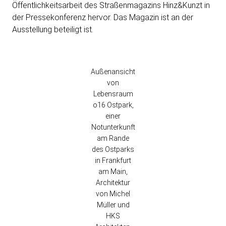
Öffentlichkeitsarbeit des Straßenmagazins Hinz&Kunzt in
der Pressekonferenz hervor. Das Magazin ist an der
Ausstellung beteiligt ist.
Außenansicht
von
Lebensraum
o16 Ostpark,
einer
Notunterkunft
am Rande
des Ostparks
in Frankfurt
am Main,
Architektur
von Michel
Müller und
HKS