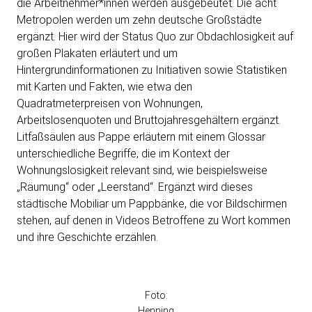
die Arbeitnehmer*innen werden ausgebeutet. Die acht
Metropolen werden um zehn deutsche Großstädte
ergänzt. Hier wird der Status Quo zur Obdachlosigkeit auf
großen Plakaten erläutert und um
Hintergrundinformationen zu Initiativen sowie Statistiken
mit Karten und Fakten, wie etwa den
Quadratmeterpreisen von Wohnungen,
Arbeitslosenquoten und Bruttojahresgehältern ergänzt.
Litfaßsäulen aus Pappe erläutern mit einem Glossar
unterschiedliche Begriffe, die im Kontext der
Wohnungslosigkeit relevant sind, wie beispielsweise
„Räumung“ oder „Leerstand“. Ergänzt wird dieses
städtische Mobiliar um Pappbänke, die vor Bildschirmen
stehen, auf denen in Videos Betroffene zu Wort kommen
und ihre Geschichte erzählen.
Foto:
Henning