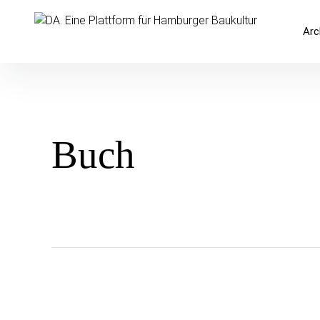
Inhalte
überspringen
DA. Eine Plattform für Hamburger 
Arc
Buch