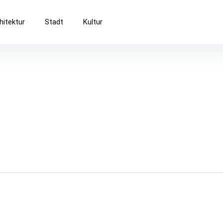
Baukultur
hitektur
Stadt
Kultur