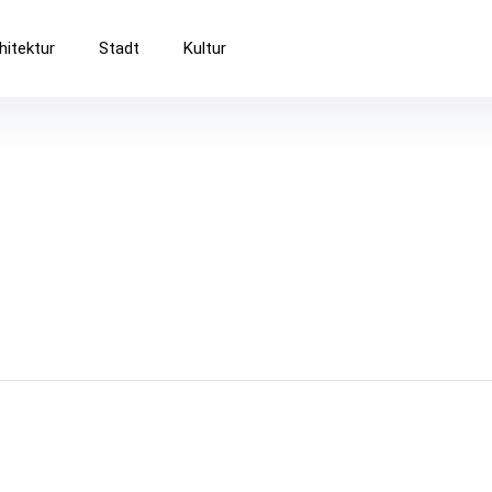
Baukultur
hitektur
Stadt
Kultur