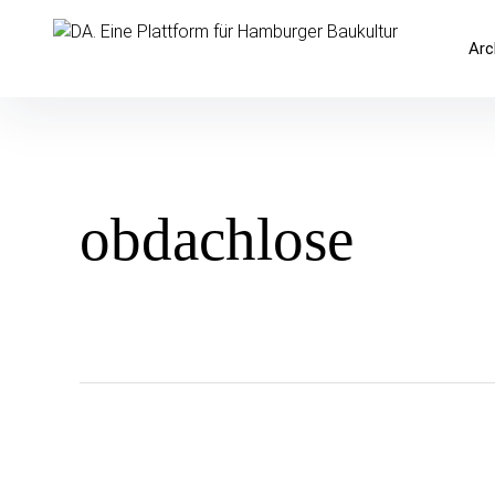
Inhalte
überspringen
DA. Eine Plattform für Hamburger 
Arc
obdachlose