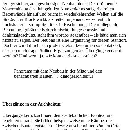
fertiggestellter, achtgeschossiger Neubaublock. Der dröhnende
Motorenklang des drängelnden Autoverkehrs steigt die rohen
Betonwände hinauf und bricht in wiederkehrenden Wellen auf die
Straße. Der Block wirkt, als hätte ihn jemand versehentlich
hochskaliert – so ruppig tritt er in Erscheinung. Die umliegende
Bebauung, größtenteils durchmischt, dreigeschossig und
denkmalgeschützt, steht ihm wortlos gegenüber – als hätte man sich
nichts zu sagen. Der Neubau ist eine Ergänzung für diesen Standort.
Doch er wirkt durch sein großes Gebäudevolumen so deplatziert,
dass ich mich frage: Sollten Ergänzungen als Übergänge gedacht
werden? Und wenn ja, wie können diese aussehen?
Panorama mit dem Neubau in der Mitte und den
benachbarten Bauten | © dialogearchitektur
Übergänge in der Architektur
Übergänge berücksichtigen den städtebaulichen Kontext und
reagieren darauf. Sie bilden beispielsweise neue Räume, die
zwischen Bauten entstehen. Diese Zwischenräume können Orte