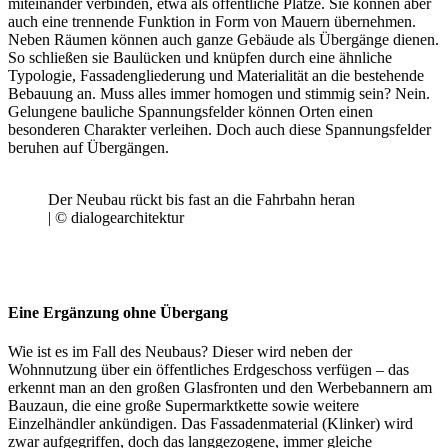
miteinander verbinden, etwa als öffentliche Plätze. Sie können aber
auch eine trennende Funktion in Form von Mauern übernehmen.
Neben Räumen können auch ganze Gebäude als Übergänge dienen.
So schließen sie Baulücken und knüpfen durch eine ähnliche
Typologie, Fassadengliederung und Materialität an die bestehende
Bebauung an. Muss alles immer homogen und stimmig sein? Nein.
Gelungene bauliche Spannungsfelder können Orten einen
besonderen Charakter verleihen. Doch auch diese Spannungsfelder
beruhen auf Übergängen.
Der Neubau rückt bis fast an die Fahrbahn heran
| © dialogearchitektur
Eine Ergänzung ohne Übergang
Wie ist es im Fall des Neubaus? Dieser wird neben der
Wohnnutzung über ein öffentliches Erdgeschoss verfügen – das
erkennt man an den großen Glasfronten und den Werbebannern am
Bauzaun, die eine große Supermarktkette sowie weitere
Einzelhändler ankündigen. Das Fassadenmaterial (Klinker) wird
zwar aufgegriffen, doch das langgezogene, immer gleiche