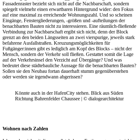
Fassadenraster bezieht sich nicht auf die Nachbarschaft, sondern
spiegelt vielmehr einen erwartbaren Hintergrund wider: den Fokus
auf eine maximal zu erreichende Wohnungszahl. Und so scheinen
Eingänge, Fenstergliederungen, -größen und -aufteilungen der
benachbarten Bauten nicht zu interessieren. Eine räumlich-fließende
Verbindung zur Nachbarschaft ergibt sich nicht, denn der Block
grenzt an den beiden Längsseiten an zwei vierspurige, jeweils stark
befahrene Ausfallstraßen. Kreuzungsmöglichkeiten für
Fußgänger:innen gibt es lediglich am Kopf des Blocks – nicht der
Mensch, sondern der Verkehr soll fließen. Gestattet somit die Lage
auf der Verkehrsinsel den Verzicht auf Übergänge? Und was
bedeutet diese städtebauliche Aussage für die benachbarten Bauten?
Sollen sie den Neubau fortan dauerhaft stumm gegenüberstehen
oder werden sie irgendwann abgerissen?
Könnte auch in der HafenCity stehen. Blick aus Süden
Richtung Bahrenfelder Chaussee | © dialogearchitektur
Wohnen nach Zahlen