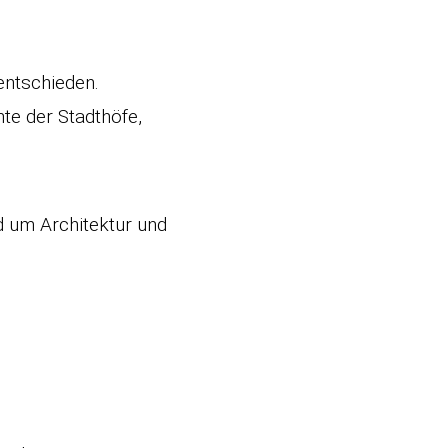
entschieden.
te der Stadthöfe,
 um Architektur und