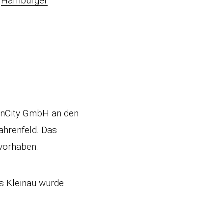
m
Hamburger
fenCity GmbH an den
ahrenfeld. Das
uvorhaben.
s Kleinau wurde