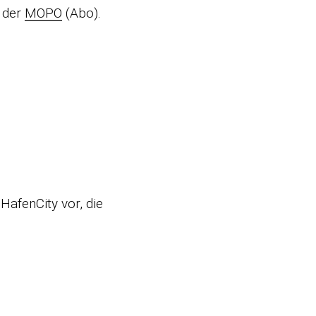
n der
MOPO
(Abo).
HafenCity vor, die