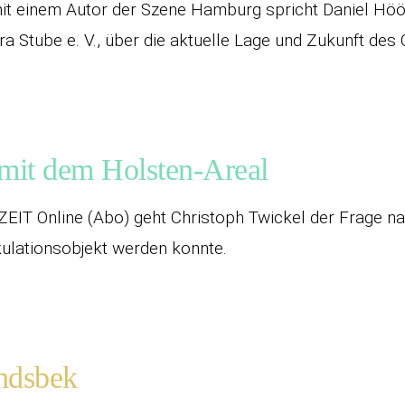
t einem Autor der Szene Hamburg spricht Daniel Höö
a Stube e. V., über die aktuelle Lage und Zukunft des 
 mit dem Holsten-Areal
ZEIT Online (Abo) geht Christoph Twickel der Frage na
ulationsobjekt werden konnte.
ndsbek