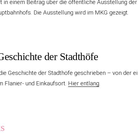
t in einem Beitrag über die öffentliche Ausstellung der
ptbahnhofs. Die Ausstellung wird im MKG gezeigt.
Geschichte der Stadthöfe
 die Geschichte der Stadthöfe geschrieben – von der ei
 Flanier- und Einkaufsort.
Hier entlang
.
s