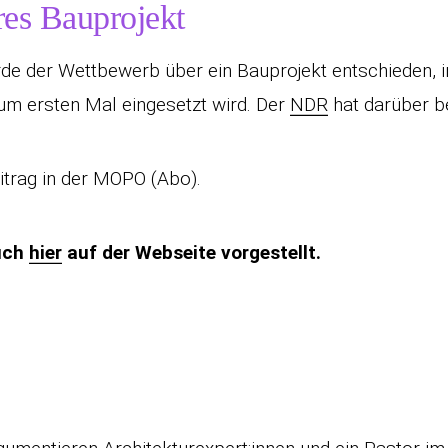
res Bauprojekt
rde der Wettbewerb über ein Bauprojekt entschieden, i
m ersten Mal eingesetzt wird. Der
NDR
hat darüber be
trag in der MOPO (Abo).
auch
hier
auf der Webseite vorgestellt.