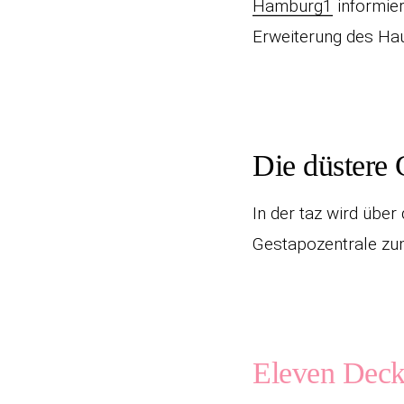
Hamburg1
informier
Erweiterung des Hau
Die düstere 
In der taz wird über
Gestapozentrale zum
Eleven Deck