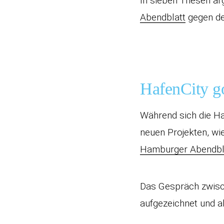
In sieben Thesen ar
Abendblatt
gegen de
HafenCity go
Während sich die Ha
neuen Projekten, wi
Hamburger Abendbl
Das Gespräch zwisc
aufgezeichnet und al