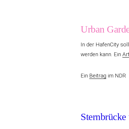
Urban Garde
In der HafenCity sol
werden kann. Ein
Ar
Ein
Beitrag
im NDR
Sternbrücke 