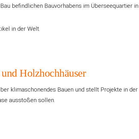
n Bau befindlichen Bauvorhabens im Überseequartier i
kel in der Welt.
 und Holzhochhäuser
ber klimaschonendes Bauen und stellt Projekte in der 
ase ausstoßen sollen.