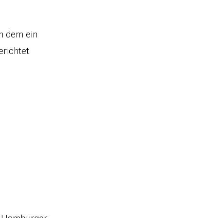
n dem ein
richtet.