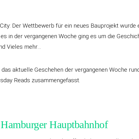
enCity: Der Wettbewerb für ein neues Bauprojekt wurde 
 es in der vergangenen Woche ging es um die Geschich
und Vieles mehr…
d das aktuelle Geschehen der vergangenen Woche rund
uesday Reads zusammengefasst.
 Hamburger Hauptbahnhof