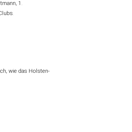
tmann, 1.
Clubs.
ch, wie das Holsten-