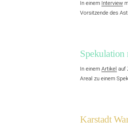
In einem
Interview
mi
Vorsitzende des Astr
Spekulation
In einem
Artikel
auf 
Areal zu einem Spek
Karstadt Wa