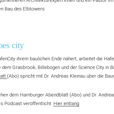
gumentieren Architekturexpert:innen und ein Pastor i
n Bau des Elbtowers.
es city
fenCity ihrem baulichen Ende nähert, arbeitet die Ha
e dem Grasbrook, Billebogen und der Science City in B
att
(Abo) spricht mit Dr. Andreas Kleinau über die Ba
hen dem Hamburger Abendblatt (Abo) und Dr. Andrea
s Podcast veröffentlicht.
Hier entlang
.