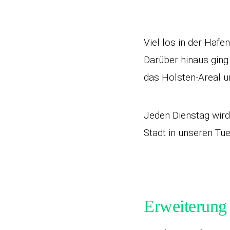
Viel los in der Haf
Darüber hinaus ging
das Holsten-Areal 
Jeden Dienstag wir
Stadt in unseren T
Erweiterung