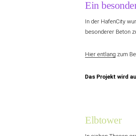
Ein besonde
In der HafenCity wu
besonderer Beton zu
Hier entlang
zum Bei
Das Projekt wird 
Elbtower