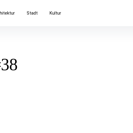
Baukultur
hitektur
Stadt
Kultur
#38