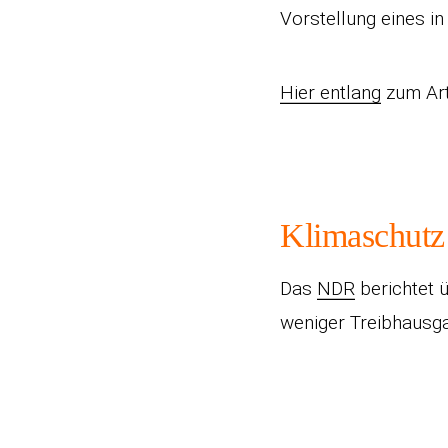
Vorstellung eines i
Hier entlang
zum Arti
Klimaschutz
Das
NDR
berichtet ü
weniger Treibhausg