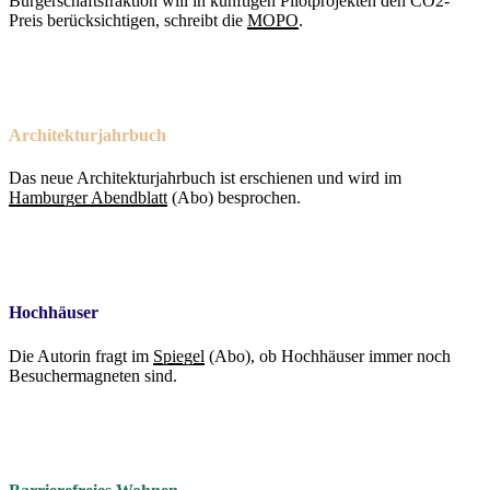
Bürgerschaftsfraktion will in künftigen Pilotprojekten den CO2-
Preis berücksichtigen, schreibt die
MOPO
.
Architekturjahrbuch
Das neue Architekturjahrbuch ist erschienen und wird im
Hamburger Abendblatt
(Abo) besprochen.
Hochhäuser
Die Autorin fragt im
Spiegel
(Abo), ob Hochhäuser immer noch
Besuchermagneten sind.