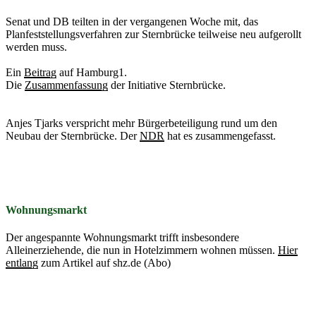
Senat und DB teilten in der vergangenen Woche mit, das
Planfeststellungsverfahren zur Sternbrücke teilweise neu aufgerollt
werden muss.
Ein
Beitrag
auf Hamburg1.
Die
Zusammenfassung
der Initiative Sternbrücke.
Anjes Tjarks verspricht mehr Bürgerbeteiligung rund um den
Neubau der Sternbrücke. Der
NDR
hat es zusammengefasst.
Wohnungsmarkt
Der angespannte Wohnungsmarkt trifft insbesondere
Alleinerziehende, die nun in Hotelzimmern wohnen müssen.
Hier
entlang
zum Artikel auf shz.de (Abo)