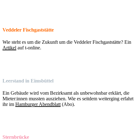
Veddeler Fischgaststätte
Wie steht es um die Zukunft um die Veddeler Fischgaststätte? Ein
Artikel
auf t-online.
Leerstand in Eimsbüttel
Ein Gebäude wird vom Bezirksamt als unbewohnbar erklärt, die
Mieter:innen mussten ausziehen. Wie es seitdem weiterging erfahrt
ihr im
Hamburger Abendblatt
(Abo).
Sternbrücke