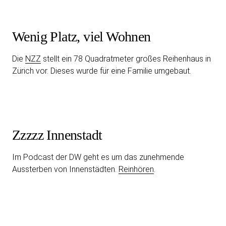
Wenig Platz, viel Wohnen
Die
NZZ
stellt ein 78 Quadratmeter großes Reihenhaus in
Zürich vor. Dieses wurde für eine Familie umgebaut.
Zzzzz Innenstadt
Im Podcast der DW geht es um das zunehmende
Aussterben von Innenstädten.
Reinhören
.