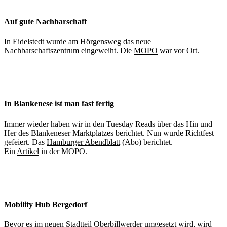
Auf gute Nachbarschaft
In Eidelstedt wurde am Hörgensweg das neue
Nachbarschaftszentrum eingeweiht. Die
MOPO
war vor Ort.
In Blankenese ist man fast fertig
Immer wieder haben wir in den Tuesday Reads über das Hin und
Her des Blankeneser Marktplatzes berichtet. Nun wurde Richtfest
gefeiert. Das
Hamburger Abendblatt
(Abo) berichtet.
Ein
Artikel
in der MOPO.
Mobility Hub Bergedorf
Bevor es im neuen Stadtteil Oberbillwerder umgesetzt wird, wird