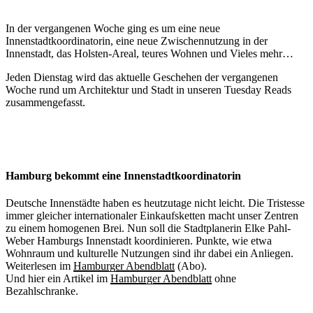
R
#
In der vergangenen Woche ging es um eine neue
Innenstadtkoordinatorin, eine neue Zwischennutzung in der
Innenstadt, das Holsten-Areal, teures Wohnen und Vieles mehr…
Jeden Dienstag wird das aktuelle Geschehen der vergangenen
Woche rund um Architektur und Stadt in unseren Tuesday Reads
zusammengefasst.
Hamburg bekommt eine Innenstadtkoordinatorin
Deutsche Innenstädte haben es heutzutage nicht leicht. Die Tristesse
immer gleicher internationaler Einkaufsketten macht unser Zentren
zu einem homogenen Brei. Nun soll die Stadtplanerin Elke Pahl-
Weber Hamburgs Innenstadt koordinieren. Punkte, wie etwa
Wohnraum und kulturelle Nutzungen sind ihr dabei ein Anliegen.
Weiterlesen im
Hamburger Abendblatt
(Abo).
Und hier ein Artikel im
Hamburger Abendblatt
ohne
Bezahlschranke.