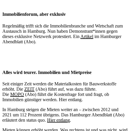
Immobilienforum, aber exklusiv
Regelmäßig trifft sich die Immobilienbranche und Wirtschaft zum
Austausch in Hamburg. Nun haben Demonstrant*innen gegen
dieses exklusive Netzwerk protestiert. Ein
Artikel
im Hamburger
Abendblatt (Abo).
Alles wird teurer. Immobilien und Mietpreise
Seit einiger Zeit werden die Materialkosten für Bauwerkstoffe
erhöht. Die
ZEIT
(Abo) führt auf, was dazu führte.
Die
MOPO
(Abo) führt die Kostenfrage fort und fragt, ob
Immobilien günstiger werden. Hier entlang.
In Hamburg steigen die Mieten weiter an – zwischen 2012 und
2021 um 112 Prozent übrigens. Das Hamburger Abendblatt (Abo)
erläutert den status quo.
Hier entlang
.
Mieten können erhöht werden. Was rechtens ist und was nicht, wird