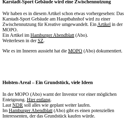
Karstadt-Sport Gebäude wird eine Zwischennutzung
Wir haben es in diesem Artikel schon etwas vorhergesehen: Das
Karstadt-Sport Gebäude am Hauptbahnhof wird zu einer
Zwischennutzung für Kreative umgewandelt. Ein
Artikel
in der
MOPO.
Ein Artikel im
Hamburger Abendblatt
(Abo).
Weiterlesen in der
SZ
.
Wie es im Inneren aussieht hat die
MOPO
(Abo) dokumentiert.
Holsten-Areal – Ein Grundstück, viele Ideen
In der MOPO (Abo) warnt der Investor vor einer möglichen
Enteignung.
Hier entlang
.
Laut
NDR
soll alles wie geplant weiter laufen.
Im
Hamburger Abendblatt
(Abo) gibt es einen potenziellen
Interessenten, der das Grundstück kaufen würde.