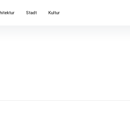
Baukultur
hitektur
Stadt
Kultur