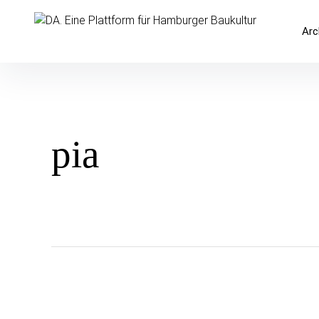
Inhalte
überspringen
DA. Eine Plattform für Hamburger 
Arc
pia