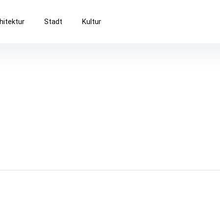
Baukultur
hitektur
Stadt
Kultur