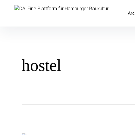
Inhalte
überspringen
DA. Eine Plattform für Hamburger 
Arc
hostel