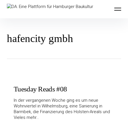
Inhalte
DA. Eine Plattform für Hamburger
überspringen
Baukultur
hafencity gmbh
Tuesday Reads #08
In der vergangenen Woche ging es um neue
Wohnviertel in Wilhelmsburg, eine Sanierung in
Barmbek, die Finanzierung des Holsten-Areals und
Vieles mehr…