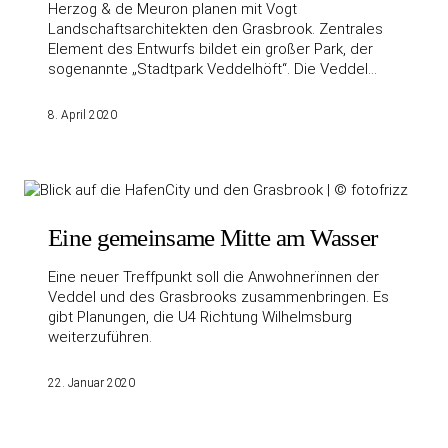
Herzog & de Meuron planen mit Vogt
Landschaftsarchitekten den Grasbrook. Zentrales
Element des Entwurfs bildet ein großer Park, der
sogenannte „Stadtpark Veddelhöft“. Die Veddel…
8. April 2020
Eine gemeinsame Mitte am Wasser
Eine neuer Treffpunkt soll die Anwohnerïnnen der
Veddel und des Grasbrooks zusammenbringen. Es
gibt Planungen, die U4 Richtung Wilhelmsburg
weiterzuführen.
22. Januar 2020