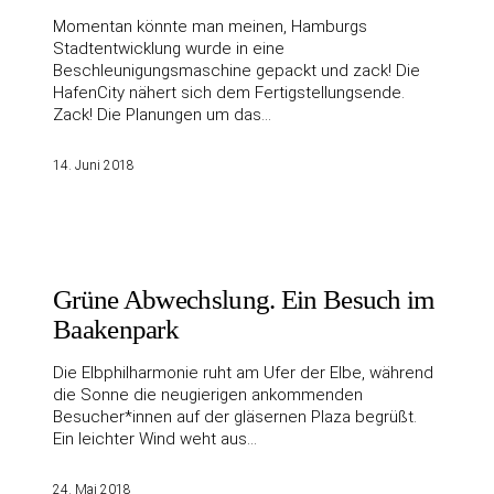
Momentan könnte man meinen, Hamburgs
Stadtentwicklung wurde in eine
Beschleunigungsmaschine gepackt und zack! Die
HafenCity nähert sich dem Fertigstellungsende.
Zack! Die Planungen um das…
14. Juni 2018
Grüne Abwechslung. Ein Besuch im
Baakenpark
Die Elbphilharmonie ruht am Ufer der Elbe, während
die Sonne die neugierigen ankommenden
Besucher*innen auf der gläsernen Plaza begrüßt.
Ein leichter Wind weht aus…
24. Mai 2018