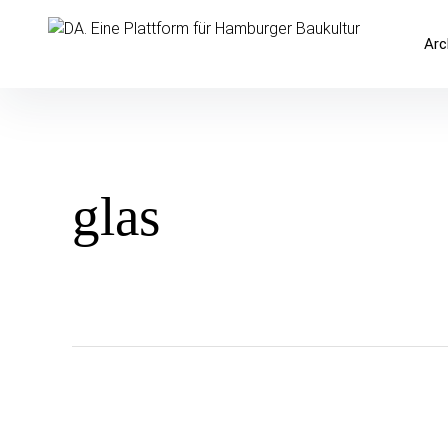
Inhalte
überspringen
DA. Eine Plattform für Hamburger 
Arc
glas