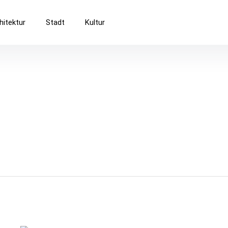
Baukultur
hitektur
Stadt
Kultur