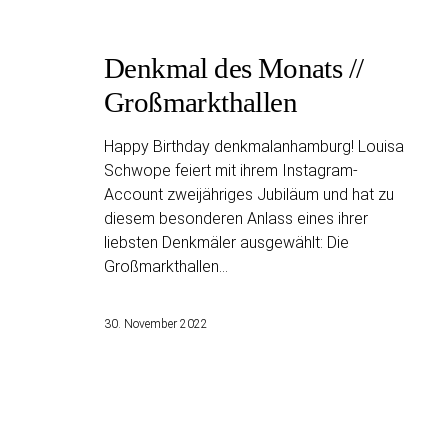
Denkmal des Monats //
Großmarkthallen
Happy Birthday denkmalanhamburg! Louisa
Schwope feiert mit ihrem Instagram-
Account zweijähriges Jubiläum und hat zu
diesem besonderen Anlass eines ihrer
liebsten Denkmäler ausgewählt: Die
Großmarkthallen…
30. November 2022