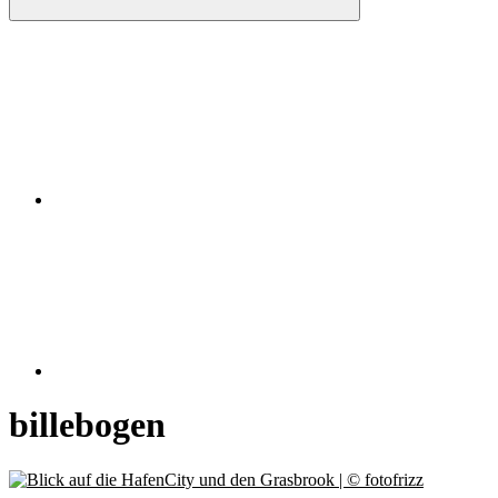
Instagram
RSS
billebogen