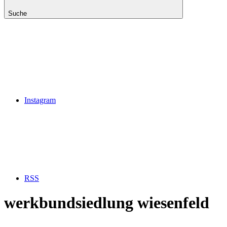
Suche
Instagram
RSS
werkbundsiedlung wiesenfeld