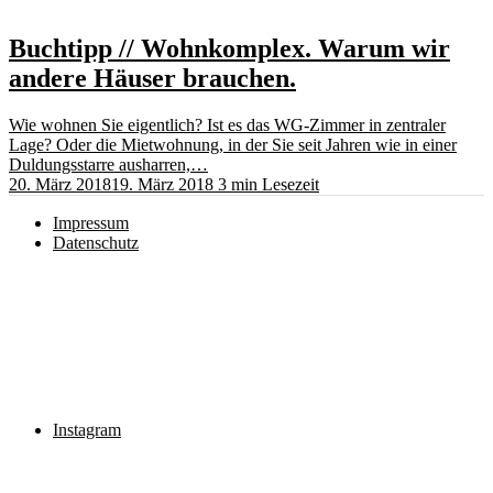
Buchtipp // Wohnkomplex. Warum wir
andere Häuser brauchen.
Wie wohnen Sie eigentlich? Ist es das WG-Zimmer in zentraler
Lage? Oder die Mietwohnung, in der Sie seit Jahren wie in einer
Duldungsstarre ausharren,…
20. März 2018
19. März 2018
3 min Lesezeit
Impressum
Datenschutz
Instagram