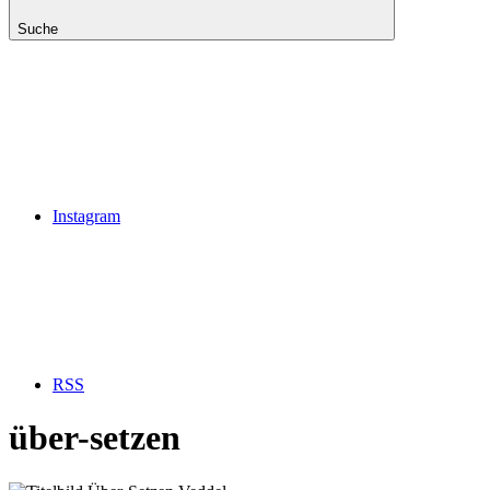
Suche
Instagram
RSS
über-setzen