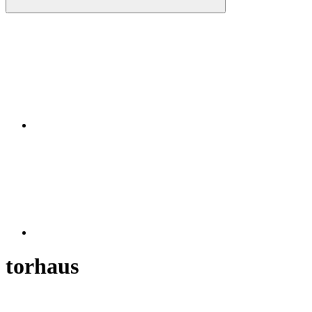
Instagram
RSS
torhaus