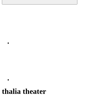
Instagram
RSS
thalia theater