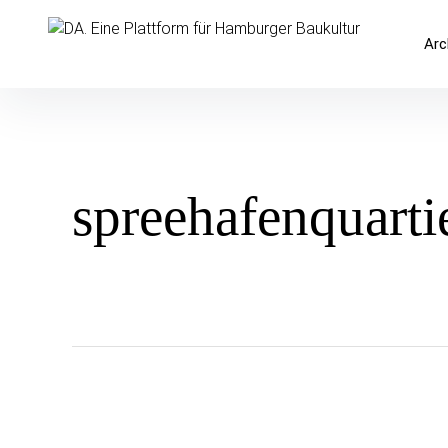
Inhalte
überspringen
DA. Eine Plattform für Hamburger 
Arc
spreehafenquarti