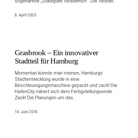
sogenannte „Stadtpark Veddelhöft“. Die Veddel…
8. April 2020
Grasbrook – Ein innovativer
Stadtteil für Hamburg
Momentan könnte man meinen, Hamburgs
Stadtentwicklung wurde in eine
Beschleunigungsmaschine gepackt und zack! Die
HafenCity nähert sich dem Fertigstellungsende.
Zack! Die Planungen um das…
14. Juni 2018