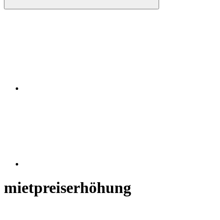
Instagram
RSS
mietpreiserhöhung