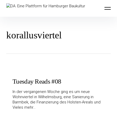
Inhalte
DA. Eine Plattform für Hamburger
überspringen
Baukultur
korallusviertel
Tuesday Reads #08
In der vergangenen Woche ging es um neue
Wohnviertel in Wilhelmsburg, eine Sanierung in
Barmbek, die Finanzierung des Holsten-Areals und
Vieles mehr…