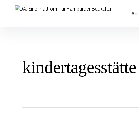
Inhalte
überspringen
DA. Eine Plattform für Hamburger 
Arc
kindertagesstätte