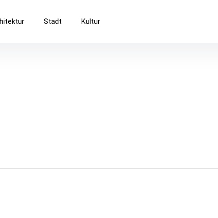
Baukultur
hitektur
Stadt
Kultur