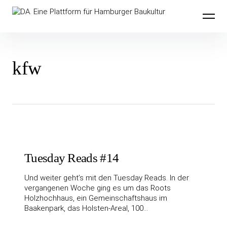
Inhalte
DA. Eine Plattform für Hamburger
überspringen
Baukultur
kfw
Tuesday Reads #14
Und weiter geht’s mit den Tuesday Reads. In der
vergangenen Woche ging es um das Roots
Holzhochhaus, ein Gemeinschaftshaus im
Baakenpark, das Holsten-Areal, 100…