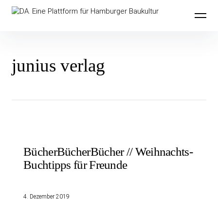
Inhalte
DA. Eine Plattform für Hamburger
überspringen
Baukultur
junius verlag
BücherBücherBücher // Weihnachts-
Buchtipps für Freunde
4. Dezember 2019