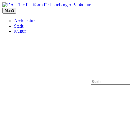
Inhalte
überspringen
Menü
DA. Eine Plattform für Hamburger Baukultur
Architektur
Stadt
Kultur
Suche
Instagram