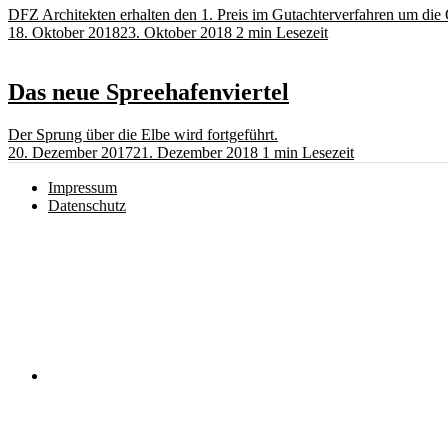
DFZ Architekten erhalten den 1. Preis im Gutachterverfahren um die 
18. Oktober 2018
23. Oktober 2018
2 min Lesezeit
Das neue Spreehafenviertel
Der Sprung über die Elbe wird fortgeführt.
20. Dezember 2017
21. Dezember 2018
1 min Lesezeit
Impressum
Datenschutz
Instagram
RSS