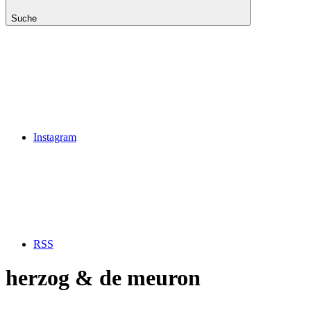
Suche
Instagram
RSS
herzog & de meuron