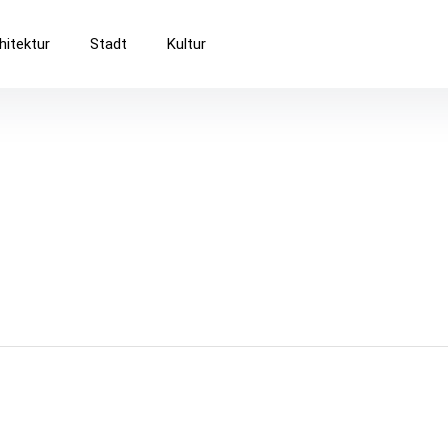
Baukultur
hitektur
Stadt
Kultur