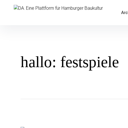
Inhalte
überspringen
DA. Eine Plattform für Hamburger 
Arc
hallo: festspiele