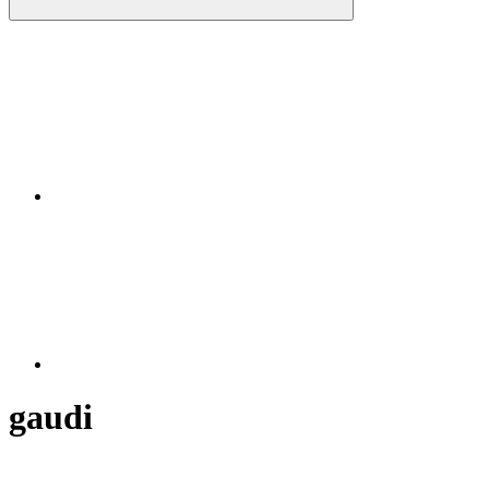
Instagram
RSS
gaudi