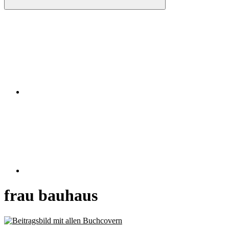
Instagram
RSS
frau bauhaus