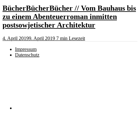
BücherBücherBücher // Vom Bauhaus bis
zu einem Abenteuerroman inmitten
postsowjetischer Architektur
4. April 2019
9. April 2019
7 min Lesezeit
Impressum
Datenschutz
Instagram
RSS