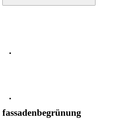
Instagram
RSS
fassadenbegrünung