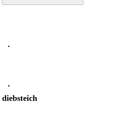
Instagram
RSS
diebsteich