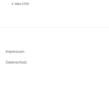
4. März 2018
Impressum
Datenschutz
Instagram
RSS