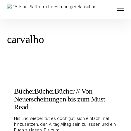
Inhalte
DA. Eine Plattform für Hamburger
überspringen
Baukultur
carvalho
BücherBücherBücher // Von
Neuerscheinungen bis zum Must
Read
Hin und wieder tut es doch gut, sich einfach mal
hinzusetzen, den Alltag Alltag sein zu lassen und ein
Buch zu lesen. Bis zum…