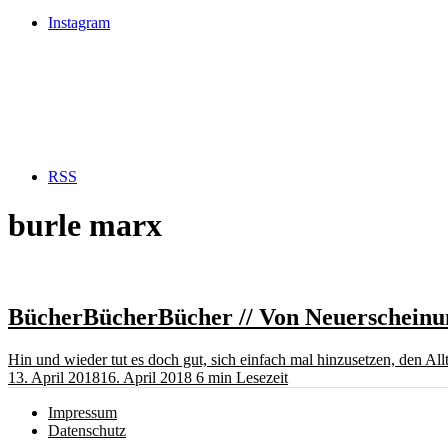
Instagram
RSS
burle marx
BücherBücherBücher // Von Neuerscheinu
Hin und wieder tut es doch gut, sich einfach mal hinzusetzen, den Al
13. April 2018
16. April 2018
6 min Lesezeit
Impressum
Datenschutz