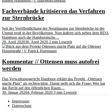
Fachverbände kritisieren das Verfahren
zur Sternbrücke
Seit der Veröffentlichung der Neuplanung zur Sternbrücke ist der
Unmut groß in der Bevölkerung. Nun äußern sich neben dem BDA
Hamburg auch die Hamburgische…
28. April 2020
30. April 2020
2 min Lesezeit
Kommentar // Ottensen muss autofrei
werden
Das Verwaltungsgericht Hamburg erklärt das Projekt „Ottensen
macht Platz“ als rechtswidrig. Damit stellt sich die Frage: Wer hat
das Recht auf den öffentlichen Raum…
30. Januar 2020
4. Februar 2020
3 min Lesezeit
Impressum
Datenschutz