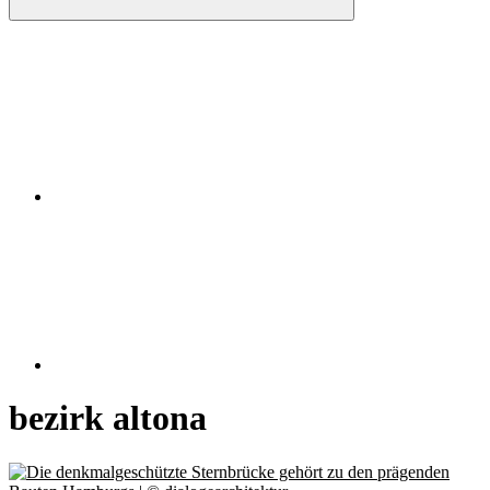
Instagram
RSS
bezirk altona