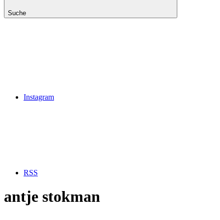
Suche
Instagram
RSS
antje stokman