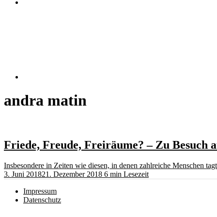
RSS
andra matin
Friede, Freude, Freiräume? – Zu Besuch au
Insbesondere in Zeiten wie diesen, in denen zahlreiche Menschen ta
3. Juni 2018
21. Dezember 2018
6 min Lesezeit
Impressum
Datenschutz
Instagram