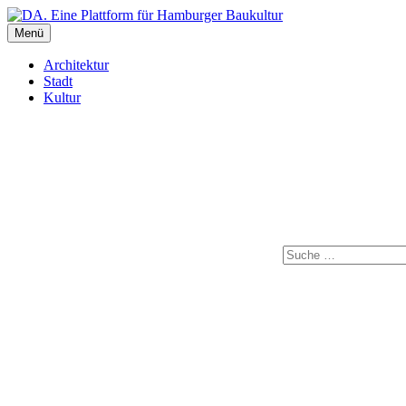
Inhalte
überspringen
Menü
DA. Eine Plattform für Hamburger Baukultur
Architektur
Stadt
Kultur
Suche
Instagram